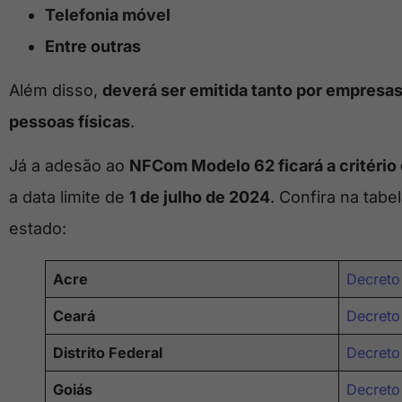
Telefonia móvel
Entre outras
Além disso,
deverá ser emitida tanto por empresas
pessoas físicas
.
Já a adesão ao
NFCom Modelo 62 ficará a critério
a data limite de
1 de julho de 2024
. Confira na tab
estado:
Acre
Decreto
Ceará
Decreto
Distrito Federal
Decreto
Goiás
Decreto