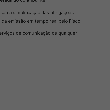
derada do contribuinte.
 são a simplificação das obrigações
 da emissão em tempo real pelo Fisco.
 serviços de comunicação de qualquer