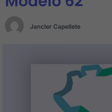
Modelo 62
Jancler Capellete