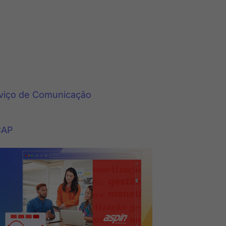
erviço de Comunicação
SCAP