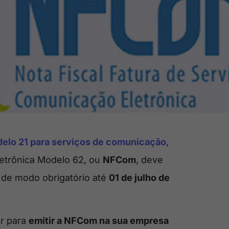
elo 21 para serviços de comunicação
,
letrônica Modelo 62, ou
NFCom
, deve
 de modo obrigatório até
01 de julho de
er para
emitir a NFCom na sua empresa