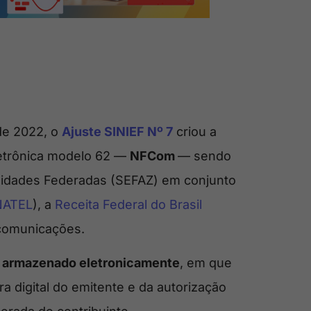
de 2022, o
Ajuste SINIEF Nº 7
criou a
letrônica modelo 62 —
NFCom
— sendo
nidades Federadas (SEFAZ) em conjunto
NATEL
), a
Receita Federal do Brasil
 comunicações.
 armazenado eletronicamente
, em que
ra digital do emitente e da autorização