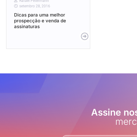
Rafael Petermann
setembro 28, 2016
Dicas para uma melhor
prospecção e venda de
assinaturas
Assine no
merc