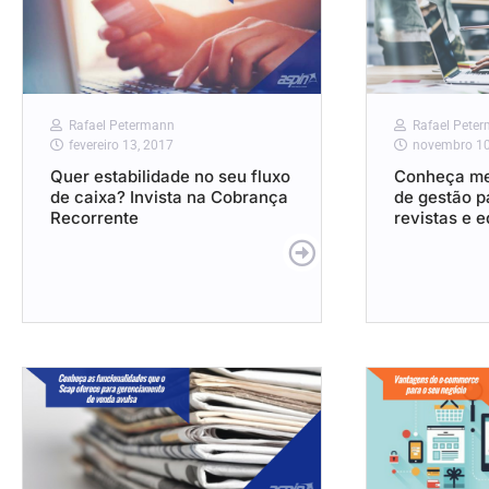
Rafael Petermann
Rafael Pete
fevereiro 13, 2017
novembro 10
Quer estabilidade no seu fluxo
Conheça me
de caixa? Invista na Cobrança
de gestão pa
Recorrente
revistas e e