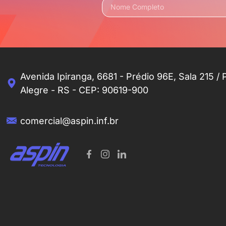
Avenida Ipiranga, 6681 - Prédio 96E, Sala 215 / 
Alegre - RS - CEP: 90619-900
comercial@aspin.inf.br