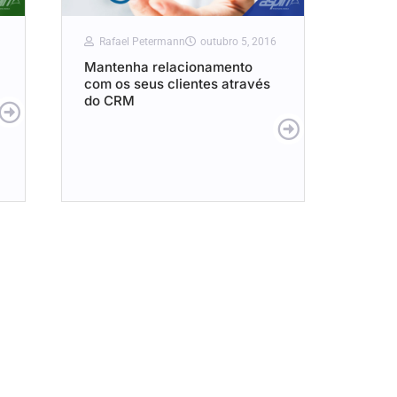
Rafael Petermann
outubro 5, 2016
Mantenha relacionamento
com os seus clientes através
do CRM