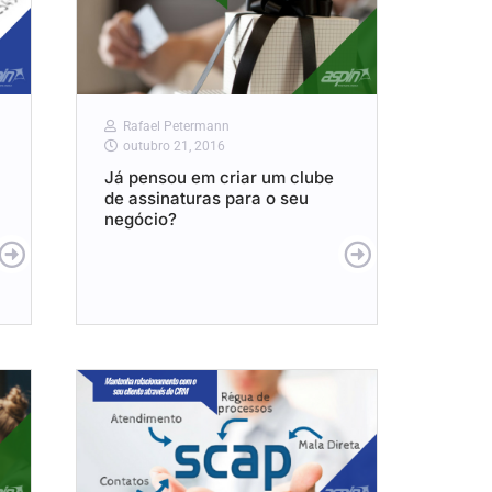
Rafael Petermann
outubro 21, 2016
Já pensou em criar um clube
de assinaturas para o seu
negócio?