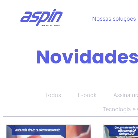
Nossas soluções
Novidades,
Todos
E-book
Assinatur
Tecnologia e