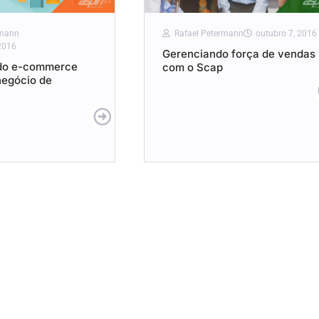
rmann
Rafael Petermann
outubro 7, 2016
2016
Gerenciando força de vendas
do e-commerce
com o Scap
negócio de