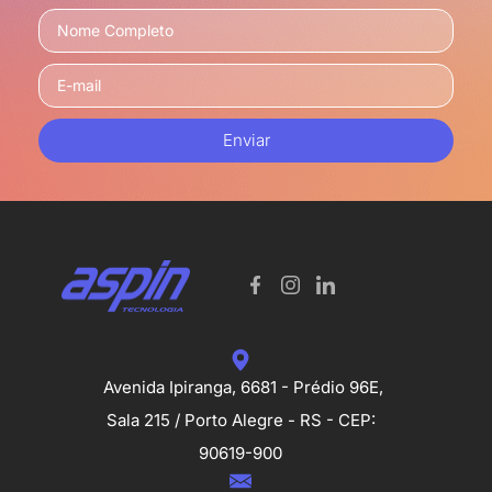
Enviar
Avenida Ipiranga, 6681 - Prédio 96E,
Sala 215 / Porto Alegre - RS - CEP:
90619-900