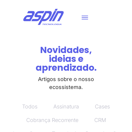
Novidades,
ideias e
aprendizado.
Artigos sobre o nosso
ecossistema.
Todos
Assinatura
Cases
Cobrança Recorrente
CRM