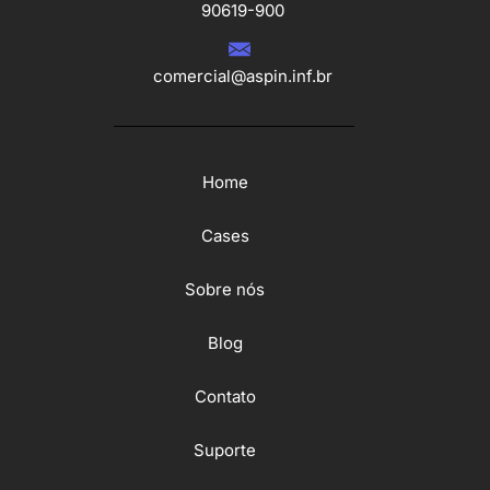
90619-900
comercial@aspin.inf.br
Home
Cases
Sobre nós
Blog
Contato
Suporte