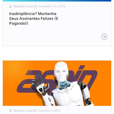
Redação Aspin
novembro 19, 2024
Inadimplência? Mantenha
Seus Assinantes Felizes (E
Pagando!)
Redação Aspin
outubro 3, 2024