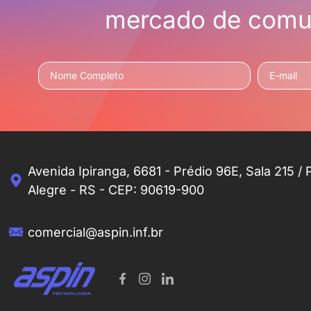
mercado de comun
Avenida Ipiranga, 6681 - Prédio 96E, Sala 215 / 
Alegre - RS - CEP: 90619-900
comercial@aspin.inf.br