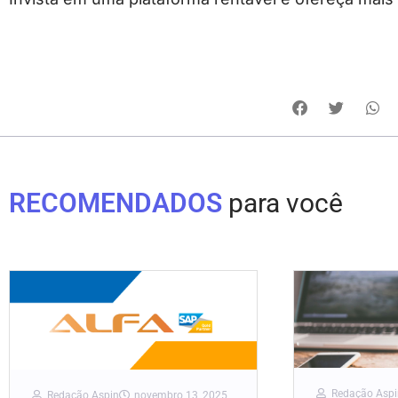
RECOMENDADOS
para você
Redação Aspi
Redação Aspin
novembro 13, 2025