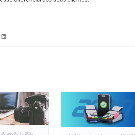
n
agosto 15, 2025