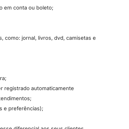
o em conta ou boleto;
 como: jornal, livros, dvd, camisetas e
ra;
er registrado automaticamente
tendimentos;
 e preferências);
esse diferencial aos seus clientes.