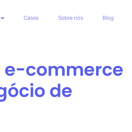
Cases
Sobre nós
Blog
o e-commerce
gócio de