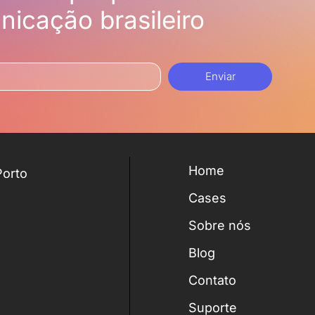
icação brasileiro
Enviar
Home
Porto
Cases
Sobre nós
Blog
Contato
Suporte