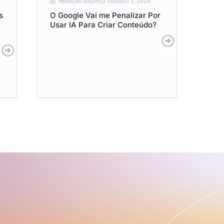
Redação Aspin
outubro 3, 2024
s
O Google Vai me Penalizar Por
Usar IA Para Criar Conteúdo?