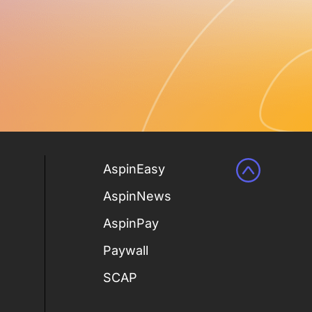
AspinEasy
AspinNews
AspinPay
Paywall
SCAP