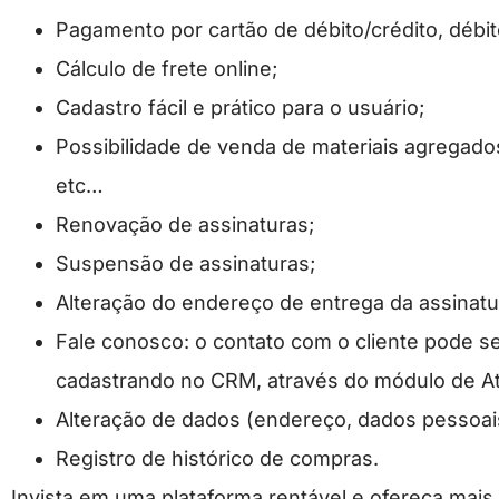
Pagamento por cartão de débito/crédito, débit
Cálculo de frete online;
Cadastro fácil e prático para o usuário;
Possibilidade de venda de materiais agregados,
etc…
Renovação de assinaturas;
Suspensão de assinaturas;
Alteração do endereço de entrega da assinatu
Fale conosco: o contato com o cliente pode s
cadastrando no CRM, através do módulo de A
Alteração de dados (endereço, dados pessoais
Registro de histórico de compras.
Invista em uma plataforma rentável e ofereça mais 