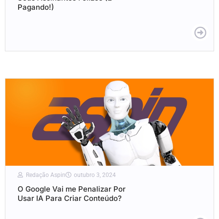
Pagando!)
Redação Aspin
outubro 3, 2024
O Google Vai me Penalizar Por
Usar IA Para Criar Conteúdo?