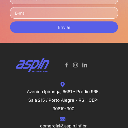
Enviar
Avenida Ipiranga, 6681 - Prédio 96E,
Sala 215 / Porto Alegre - RS - CEP:
90619-900
comercial@aspin.inf.br