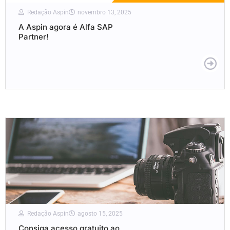
Redação Aspin
novembro 13, 2025
A Aspin agora é Alfa SAP
Partner!
Redação Aspin
agosto 15, 2025
Consiga acesso gratuito ao