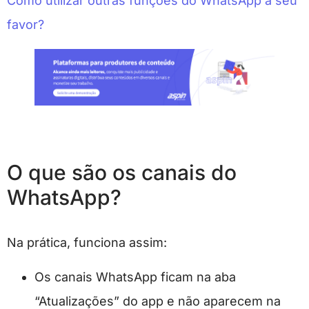
Como utilizar outras funções do WhatsApp a seu
favor?
O que são os canais do
WhatsApp?
Na prática, funciona assim:
Os canais WhatsApp ficam na aba
“Atualizações” do app e não aparecem na