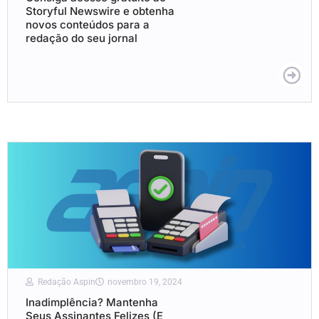
Storyful Newswire e obtenha
novos conteúdos para a
redação do seu jornal
Redação Aspin
novembro 19, 2024
Inadimplência? Mantenha
Seus Assinantes Felizes (E