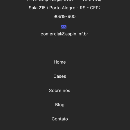
Sala 215 / Porto Alegre - RS - CEP:
90619-900
comercial@aspin.inf.br
Home
Cases
Sobre nós
Blog
Contato