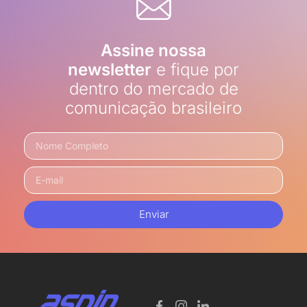
Assine nossa
newsletter
e fique por
dentro do mercado de
comunicação brasileiro
Enviar