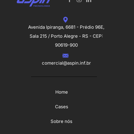
Avenida Ipiranga, 6681 - Prédio 96E,
Sala 215 / Porto Alegre - RS - CEP:
90619-900
comercial@aspin.inf.br
Home
Cases
Sobre nós