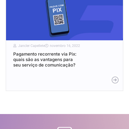
Jancler Capellete
novembro 16, 2022
Pagamento recorrente via Pix:
quais são as vantagens para
seu serviço de comunicação?