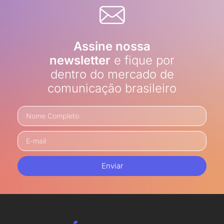
Assine nossa
newsletter
e fique por
dentro do mercado de
comunicação brasileiro
Enviar