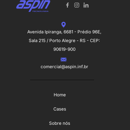
Avenida Ipiranga, 6681 - Prédio 96E,
Sala 215 / Porto Alegre - RS - CEP:
90619-900
comercial@aspin.inf.br
Home
Cases
Sobre nós