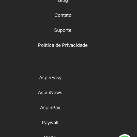
Blog
Contato
Suporte
Política de Privacidade
AspinEasy
AspinNews
AspinPay
Paywall