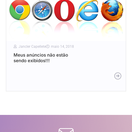
Jancler Capellete
maio 14, 2018
Meus anúncios não estão
sendo exibidos!!!