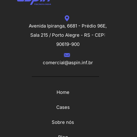
Avenida Ipiranga, 6681 - Prédio 96E,
Sala 215 / Porto Alegre - RS - CEP:
90619-900
comercial@aspin.inf.br
Home
Cases
Sobre nós