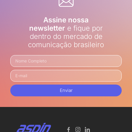
Assine nossa
newsletter
e fique por
dentro do mercado de
comunicação brasileiro
Enviar