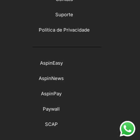
Suporte
Política de Privacidade
AspinEasy
AspinNews
AspinPay
Paywall
SCAP