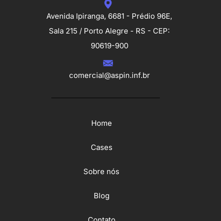
Avenida Ipiranga, 6681 - Prédio 96E,
Sala 215 / Porto Alegre - RS - CEP:
90619-900
comercial@aspin.inf.br
Home
Cases
Sobre nós
Blog
Contato