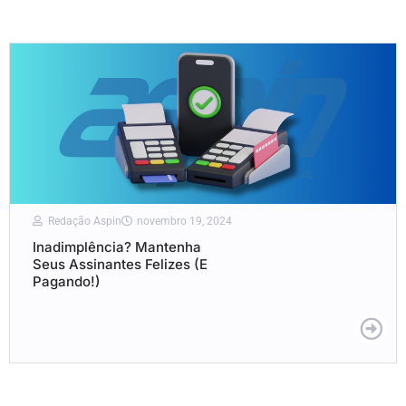
Redação Aspin
novembro 19, 2024
Inadimplência? Mantenha
Seus Assinantes Felizes (E
Pagando!)