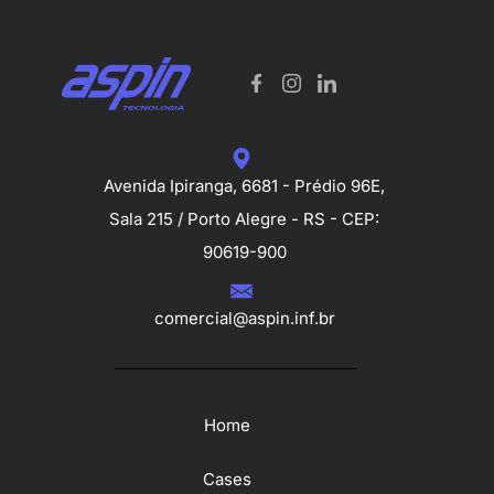
Avenida Ipiranga, 6681 - Prédio 96E,
Sala 215 / Porto Alegre - RS - CEP:
90619-900
comercial@aspin.inf.br
Home
Cases