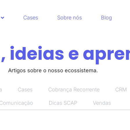
Cases
Sobre nós
Blog
 ideias e apre
Artigos sobre o nosso ecossistema.
a
Cases
Cobrança Recorrente
CRM
 Comunicação
Dicas SCAP
Vendas