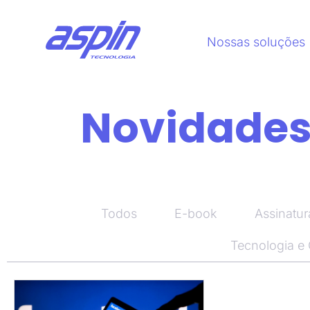
Nossas soluções
Novidades,
Todos
E-book
Assinatur
Tecnologia e