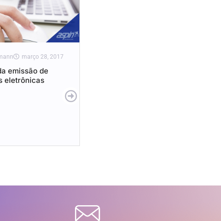
rmann
março 28, 2017
da emissão de
s eletrônicas