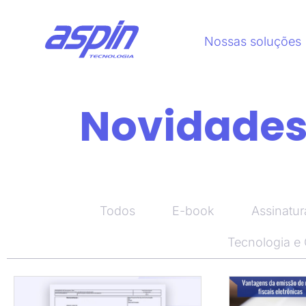
Nossas soluções
Novidades,
Todos
E-book
Assinatur
Tecnologia e