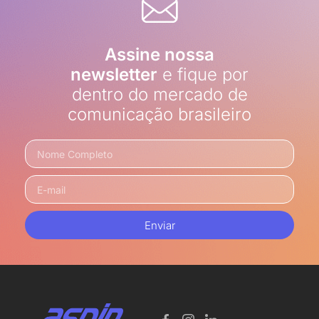
Assine nossa
newsletter
e fique por
dentro do mercado de
comunicação brasileiro
Enviar