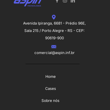
Avenida Ipiranga, 6681 - Prédio 96E,
Sala 215 / Porto Alegre - RS - CEP:
90619-900
comercial@aspin.inf.br
Home
Cases
Sobre nós