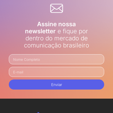
Assine nossa
newsletter
e fique por
dentro do mercado de
comunicação brasileiro
Enviar