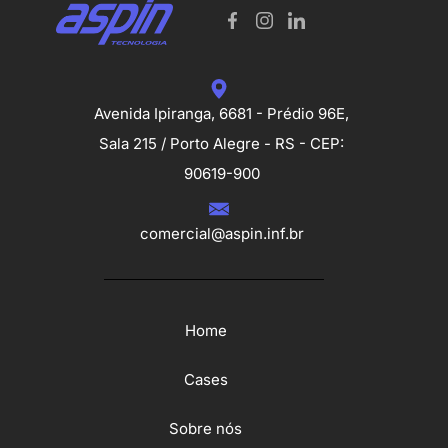
Avenida Ipiranga, 6681 - Prédio 96E,
Sala 215 / Porto Alegre - RS - CEP:
90619-900
comercial@aspin.inf.br
Home
Cases
Sobre nós