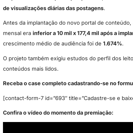
de visualizações diárias das postagens
.
Antes da implantação do novo portal de conteúdo,
mensal era
inferior a 10 mil x 177,4 mil após a imp
crescimento médio de audiência foi de
1.674%
.
O projeto também exigiu estudos do perfil dos leit
conteúdos mais lidos.
Receba o case completo cadastrando-se no formul
[contact-form-7 id=”693″ title=”Cadastre-se e baix
Confira o vídeo do momento da premiação: