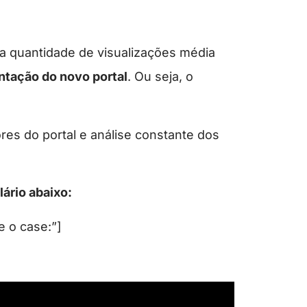
 a quantidade de visualizações média
lantação do novo portal
. Ou seja, o
ores do portal e análise constante dos
ário abaixo:
e o case:”]