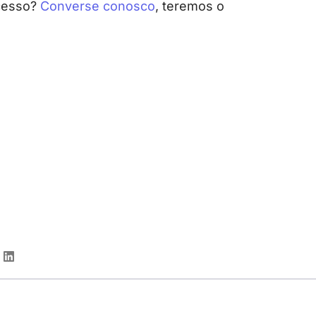
cesso?
Converse conosco
, teremos o