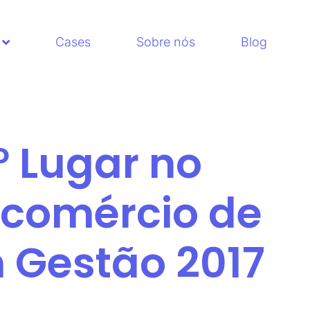
Cases
Sobre nós
Blog
1º Lugar no
ecomércio de
 Gestão 2017