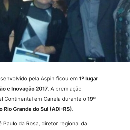
senvolvido pela Aspin ficou em
1º lugar
ão e Inovação 2017
. A premiação
l Continental em Canela durante o
19º
o Rio Grande do Sul (ADI-RS)
.
é Paulo da Rosa, diretor regional da