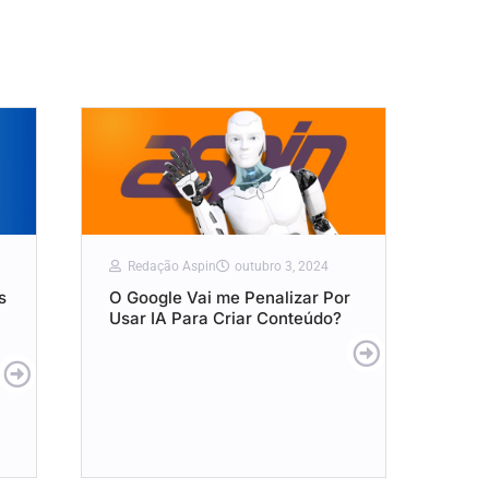
Redação Aspin
outubro 3, 2024
s
O Google Vai me Penalizar Por
Usar IA Para Criar Conteúdo?