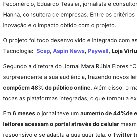
Fecomércio, Eduardo Tessler, jornalista e consultor
Hanna, consultora de empresas. Entre os critérios
inovação e o impacto obtido com o projeto.
O projeto foi todo desenvolvido e integrado com a
Tecnologia:
Scap
,
Aspin News
,
Paywall
,
Loja Virtu
Segundo a diretora do Jornal Mara Rúbia Flores “C
surpreendente a sua audiência, trazendo novos lei
compõem 48% do público online
. Além disso, o ma
todas as plataformas integradas, o que tornou a ex
Em
6 meses
o jornal teve um
aumento de 44%de e
leitores acessam o portal através do celular
mesmo 
responsivo e se adapta a qualquer tela, o
Twitter 