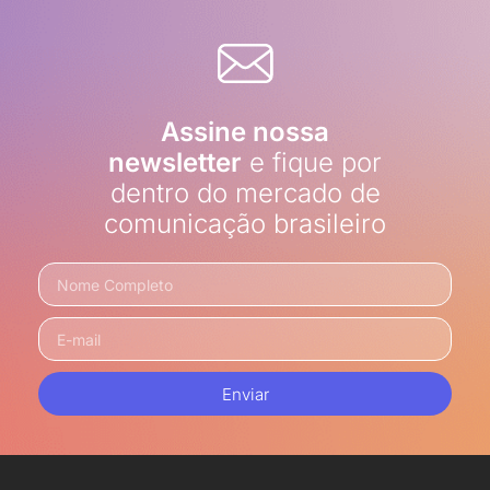
Assine nossa
newsletter
e fique por
dentro do mercado de
comunicação brasileiro
Enviar