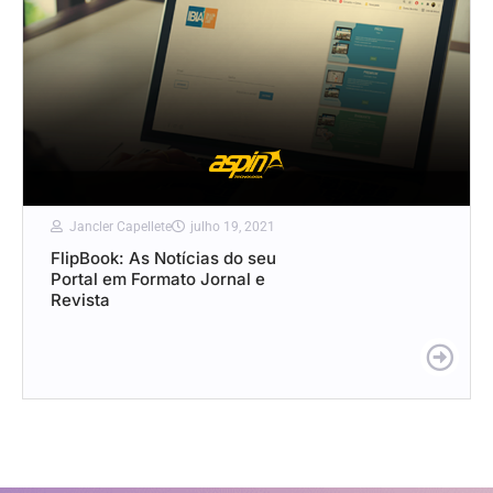
Jancler Capellete
julho 19, 2021
FlipBook: As Notícias do seu
Portal em Formato Jornal e
Revista