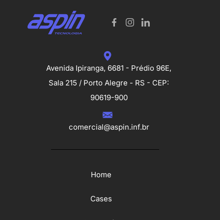
Avenida Ipiranga, 6681 - Prédio 96E,
Sala 215 / Porto Alegre - RS - CEP:
90619-900
comercial@aspin.inf.br
Home
Cases