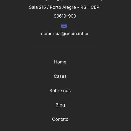
Sala 215 / Porto Alegre - RS - CEP:
90619-900
comercial@aspin.inf.br
Home
Cases
Sobre nós
Blog
Contato