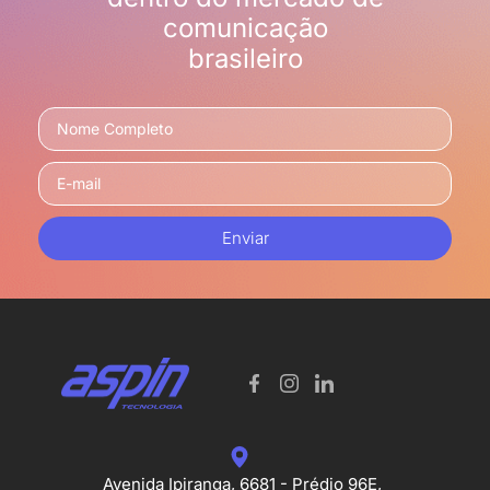
comunicação
brasileiro
Enviar
Avenida Ipiranga, 6681 - Prédio 96E,