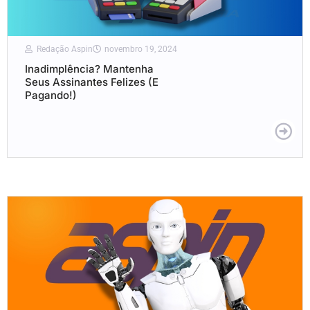
Redação Aspin
novembro 19, 2024
Inadimplência? Mantenha
Seus Assinantes Felizes (E
Pagando!)