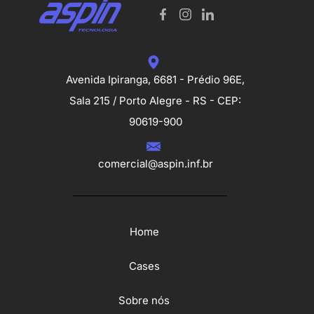
Avenida Ipiranga, 6681 - Prédio 96E,
Sala 215 / Porto Alegre - RS - CEP:
90619-900
comercial@aspin.inf.br
Home
Cases
Sobre nós