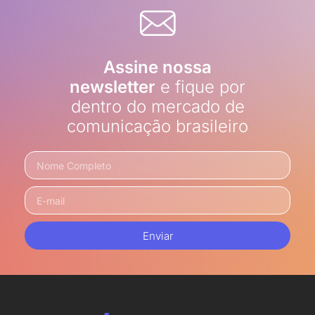
Assine nossa
newsletter
e fique por
dentro do mercado de
comunicação brasileiro
Enviar