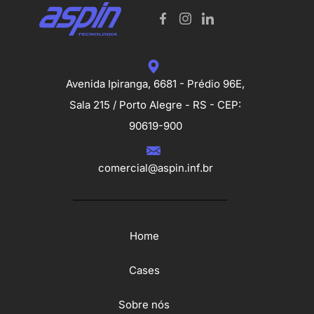
Avenida Ipiranga, 6681 - Prédio 96E,
Sala 215 / Porto Alegre - RS - CEP:
90619-900
comercial@aspin.inf.br
Home
Cases
Sobre nós