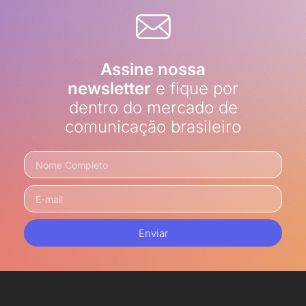
Assine nossa
newsletter
e fique por
dentro do mercado de
comunicação brasileiro
Enviar