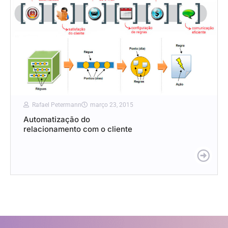
Rafael Petermann
março 23, 2015
Automatização do
relacionamento com o cliente