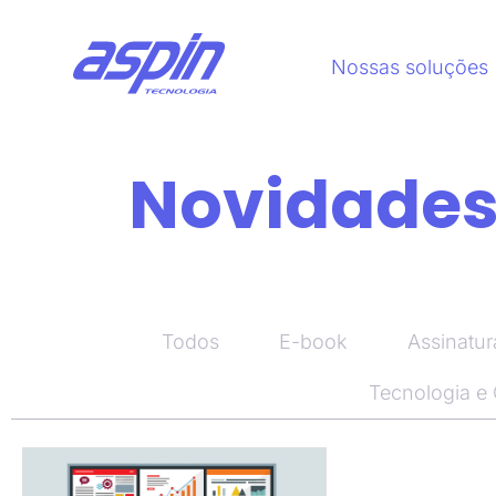
Nossas soluções
Novidades,
Todos
E-book
Assinatur
Tecnologia e