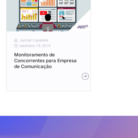
Jancler Capellete
setembro 19, 2019
Monitoramento de
Concorrentes para Empresa
de Comunicação