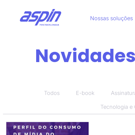
Nossas soluções
Novidades,
Todos
E-book
Assinatur
Tecnologia e