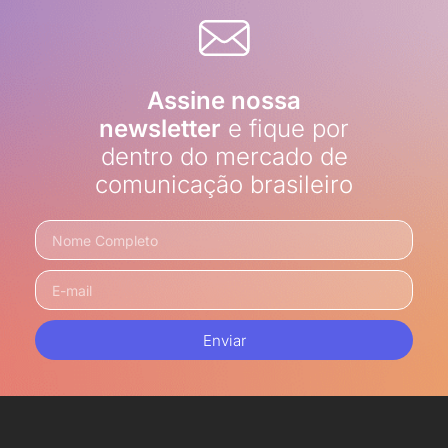
Assine nossa
newsletter
e fique por
dentro do mercado de
comunicação brasileiro
Enviar