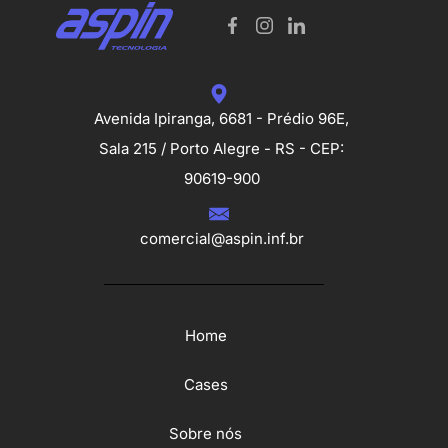
Avenida Ipiranga, 6681 - Prédio 96E,
Sala 215 / Porto Alegre - RS - CEP:
90619-900
comercial@aspin.inf.br
Home
Cases
Sobre nós