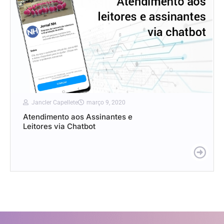
Jancler Capellete
março 9, 2020
Atendimento aos Assinantes e
Leitores via Chatbot