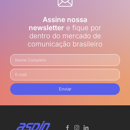
Assine nossa
newsletter
e fique por
dentro do mercado de
comunicação brasileiro
Enviar