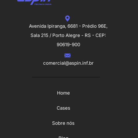
Avenida Ipiranga, 6681 - Prédio 96E,
Sala 215 / Porto Alegre - RS - CEP:
90619-900
comercial@aspin.inf.br
Home
Cases
Sobre nós