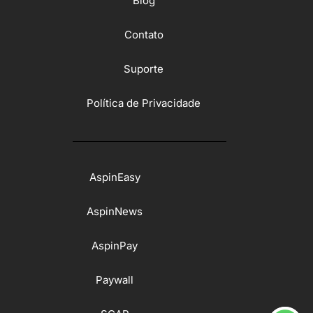
Blog
Contato
Suporte
Política de Privacidade
AspinEasy
AspinNews
AspinPay
Paywall