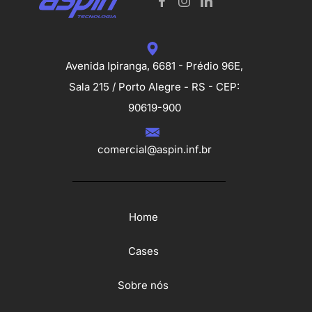
Avenida Ipiranga, 6681 - Prédio 96E,
Sala 215 / Porto Alegre - RS - CEP:
90619-900
comercial@aspin.inf.br
Home
Cases
Sobre nós