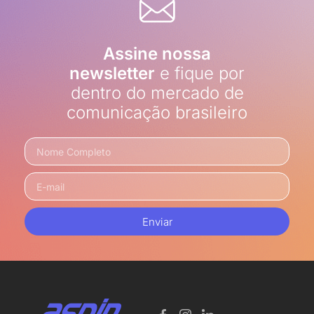
Assine nossa
newsletter
e fique por
dentro do mercado de
comunicação brasileiro
Enviar