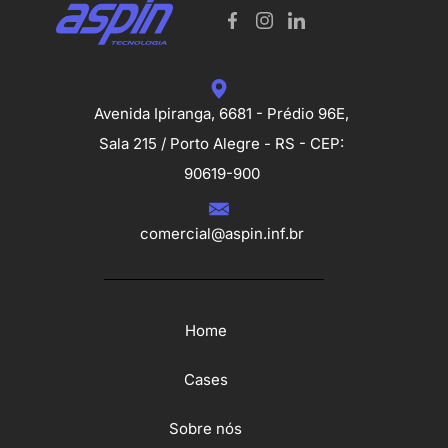
Avenida Ipiranga, 6681 - Prédio 96E,
Sala 215 / Porto Alegre - RS - CEP:
90619-900
comercial@aspin.inf.br
Home
Cases
Sobre nós