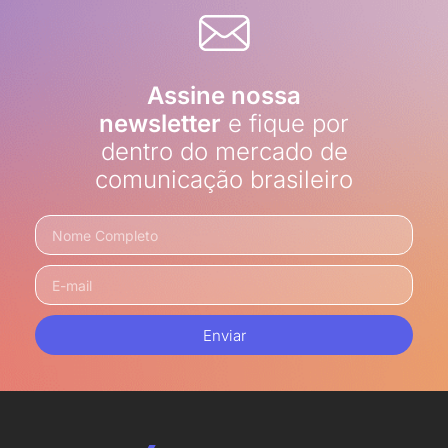
Assine nossa
newsletter
e fique por
dentro do mercado de
comunicação brasileiro
Enviar