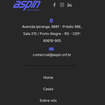
Avenida Ipiranga, 6681 - Prédio 96E,
Sala 215 / Porto Alegre - RS - CEP:
90619-900
comercial@aspin.inf.br
Home
Cases
Sobre nós