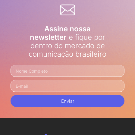
Assine nossa
newsletter
e fique por
dentro do mercado de
comunicação brasileiro
Enviar