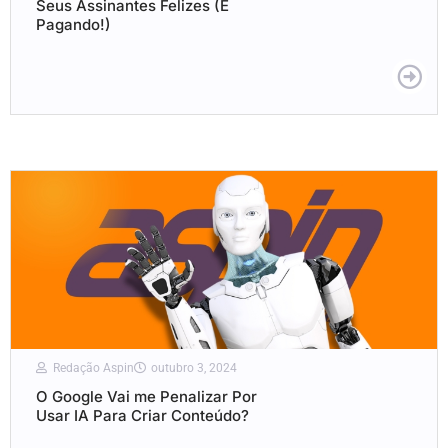
Seus Assinantes Felizes (E
Pagando!)
Redação Aspin
outubro 3, 2024
O Google Vai me Penalizar Por
Usar IA Para Criar Conteúdo?