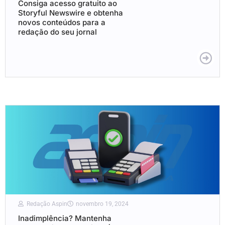
Consiga acesso gratuito ao
Storyful Newswire e obtenha
novos conteúdos para a
redação do seu jornal
Redação Aspin
novembro 19, 2024
Inadimplência? Mantenha