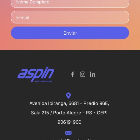
Enviar
Avenida Ipiranga, 6681 - Prédio 96E,
Sala 215 / Porto Alegre - RS - CEP:
90619-900