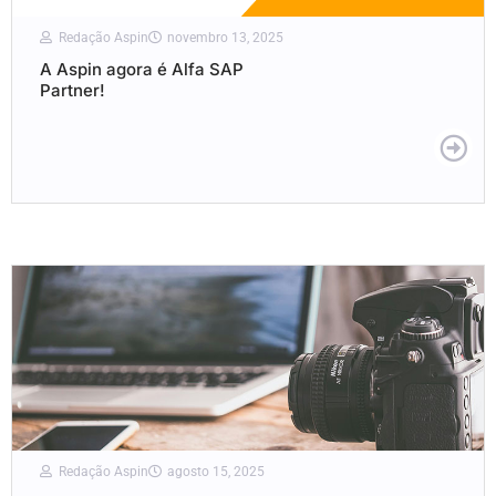
Redação Aspin
novembro 13, 2025
A Aspin agora é Alfa SAP
Partner!
Redação Aspin
agosto 15, 2025