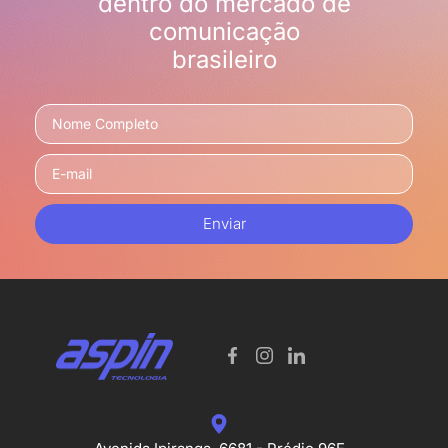
dentro do mercado de
comunicação
brasileiro
Enviar