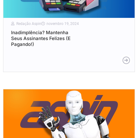
Redação Aspin
novembro 19, 2024
Inadimplência? Mantenha
Seus Assinantes Felizes (E
Pagando!)