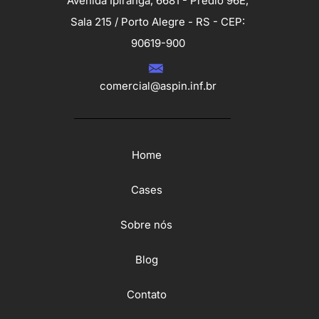
Avenida Ipiranga, 6681 - Prédio 96E,
Sala 215 / Porto Alegre - RS - CEP:
90619-900
comercial@aspin.inf.br
Home
Cases
Sobre nós
Blog
Contato