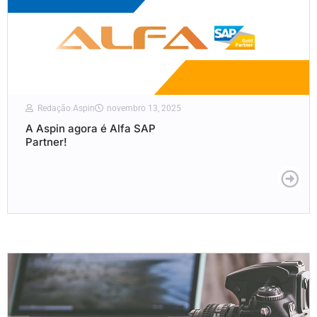
Redação Aspin
novembro 13, 2025
A Aspin agora é Alfa SAP
Partner!