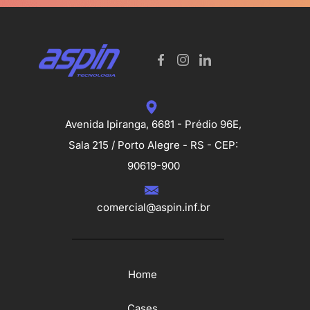
Avenida Ipiranga, 6681 - Prédio 96E,
Sala 215 / Porto Alegre - RS - CEP:
90619-900
comercial@aspin.inf.br
Home
Cases