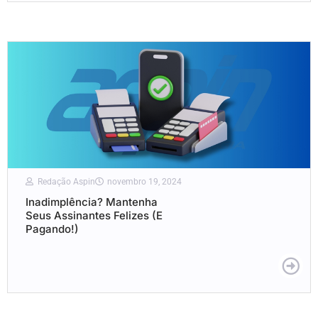
Redação Aspin
novembro 19, 2024
Inadimplência? Mantenha
Seus Assinantes Felizes (E
Pagando!)