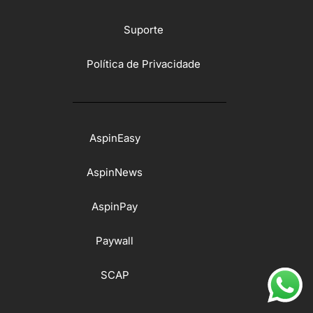
Suporte
Política de Privacidade
AspinEasy
AspinNews
AspinPay
Paywall
SCAP