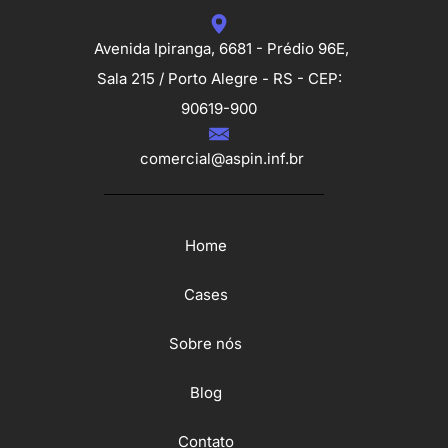
Avenida Ipiranga, 6681 - Prédio 96E,
Sala 215 / Porto Alegre - RS - CEP:
90619-900
comercial@aspin.inf.br
Home
Cases
Sobre nós
Blog
Contato