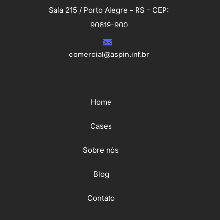
Sala 215 / Porto Alegre - RS - CEP:
90619-900
comercial@aspin.inf.br
Home
Cases
Sobre nós
Blog
Contato