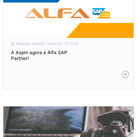
Redação Aspin
novembro 13, 2025
A Aspin agora é Alfa SAP
Partner!