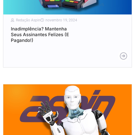
Redação Aspin
novembro 19, 2024
Inadimplência? Mantenha
Seus Assinantes Felizes (E
Pagando!)