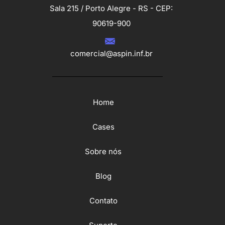
Sala 215 / Porto Alegre - RS - CEP:
90619-900
comercial@aspin.inf.br
Home
Cases
Sobre nós
Blog
Contato