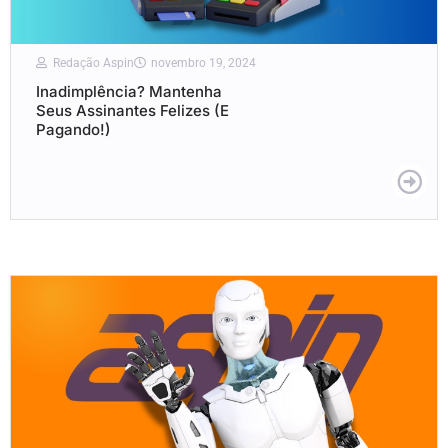
Redação Aspin
novembro 19, 2024
Inadimplência? Mantenha
Seus Assinantes Felizes (E
Pagando!)